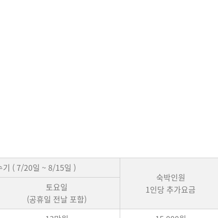
기 ( 7/20일 ~ 8/15일 )
숙박인원
토요일
1인당 추가요금
(공휴일 전날 포함)