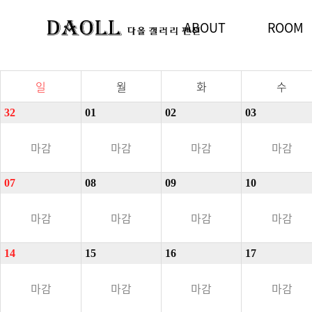
ABOUT
ROOM
2025 
오늘
일
월
화
수
32
01
02
03
마감
마감
마감
마감
07
08
09
10
마감
마감
마감
마감
14
15
16
17
마감
마감
마감
마감