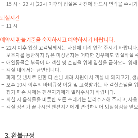
15 시 ~ 22 시 (22시 이후의 입실은 사전에 반드시 연락을 주시기
퇴실시간
11 시
예약시 환불기준을 숙지하시고 예약하시기 바랍니다.
22시 이후 입실 고객님께서는 사전에 미리 연락 주시기 바랍니다. (H.P
보호자를 동반하지 않은 미성년자는 어떠한 경우에도 입실하실 수
애완동물은 부득이 타 객실 및 손님을 위해 입실을 금하오니 양
객실 내에서는 금연입니다.
화재 및 냄새로 인한 타 손님 배려 차원에서 객실 내 돼지고기,
오후 10시 이후의 바비큐장 이용 및 고성방가는 타 객실손님을 
집기 파손 시에는 펜션지기에게 알려주시기 바랍니다.
퇴실 시 음식물을 비롯한 모든 쓰레기는 분리수거해 주시고, 사
객실 정리가 끝나시면 펜션지기에게 연락하시어 퇴실점검을 받으
3. 환불규정