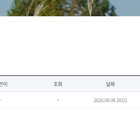
쓴이
조회
날짜
2026.08.08 20:01
-
-