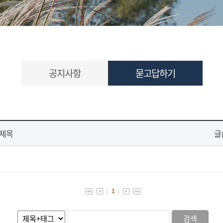
공지사항
묻고답하기
제목
글
1