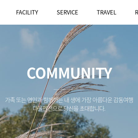
FACILITY
SERVICE
TRAVEL
COMMUNITY
가족 또는 연인과 함께하는 내 생에 가장 아름다운 감동여행
다올펜션으로 당신을 초대합니다.