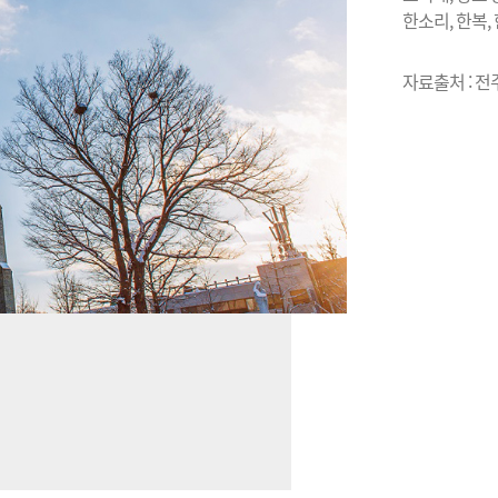
한소리, 한복
자료출처 : 