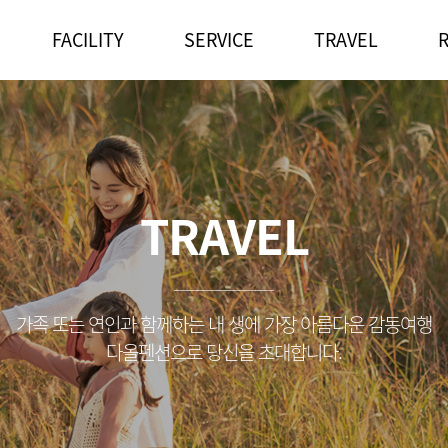
FACILITY
SERVICE
TRAVEL
TRAVEL
가족 또는 연인과 함께하는 내 생에 가장 아름다운 감동여행
다올펜션으로 당신을 초대합니다.