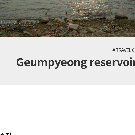
# TRAVEL 0
Geumpyeong reservoi