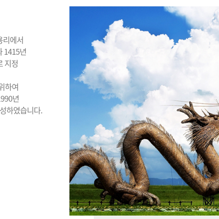
신용리에서
 1415년
로 지정
 위하여
990년
조성하였습니다.